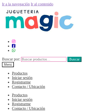
Ir a la navegación
Ir al contenido
Buscar por:
Buscar
Menú
Productos
Iniciar sesión
Registrarme
Contacto / Ubicación
Productos
Iniciar sesión
Registrarme
Contacto / Ubicación