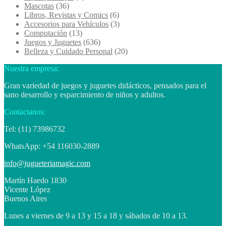
Mascotas
(36)
Libros, Revistas y Comics
(6)
Accesorios para Vehículos
(3)
Computación
(13)
Juegos y Juguetes
(636)
Belleza y Cuidado Personal
(20)
Nuestra empresa:
Gran variedad de juegos y juguetes didácticos, pensados para el
sano desarrollo y esparcimiento de niños y adultos.
Contactanos:
Tel: (11) 73986732
WhatsApp: +54 116030-2889
info@jugueteriamagic.com
Martín Haedo 1830
Vicente López
Buenos Aires
Lunes a viernes de 9 a 13 y 15 a 18 y sábados de 10 a 13.