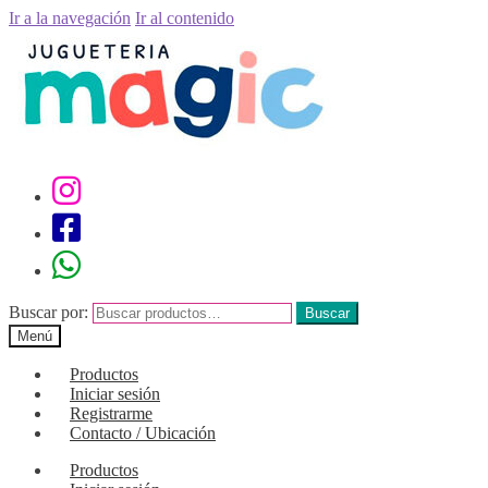
Ir a la navegación
Ir al contenido
Buscar por:
Buscar
Menú
Productos
Iniciar sesión
Registrarme
Contacto / Ubicación
Productos