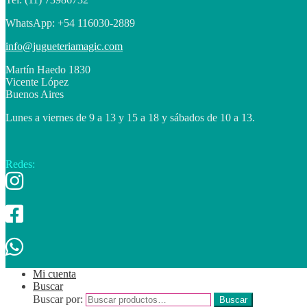
WhatsApp: +54 116030-2889
info@jugueteriamagic.com
Martín Haedo 1830
Vicente López
Buenos Aires
Lunes a viernes de 9 a 13 y 15 a 18 y sábados de 10 a 13.
Redes:
Mi cuenta
Buscar
Buscar por:
Buscar