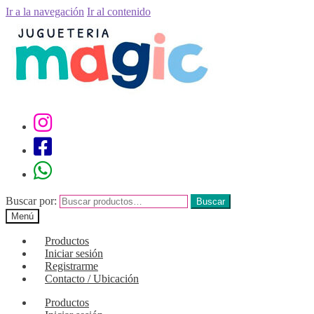
Ir a la navegación
Ir al contenido
Buscar por:
Buscar
Menú
Productos
Iniciar sesión
Registrarme
Contacto / Ubicación
Productos