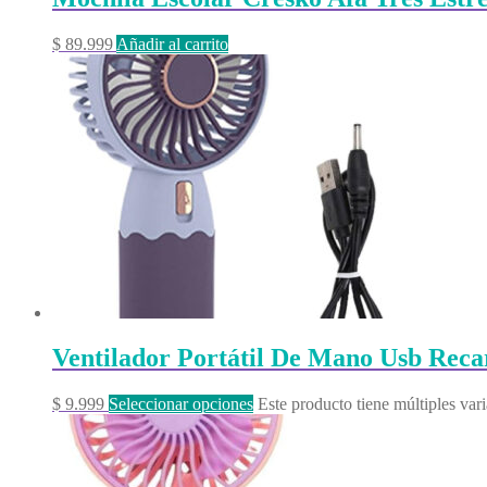
$
89.999
Añadir al carrito
Ventilador Portátil De Mano Usb Reca
$
9.999
Seleccionar opciones
Este producto tiene múltiples var