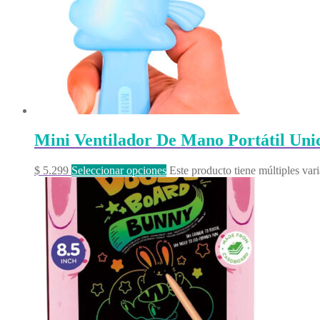
Mini Ventilador De Mano Portátil Uni
$
5.299
Seleccionar opciones
Este producto tiene múltiples var