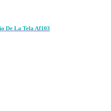
ño De La Tela Af103