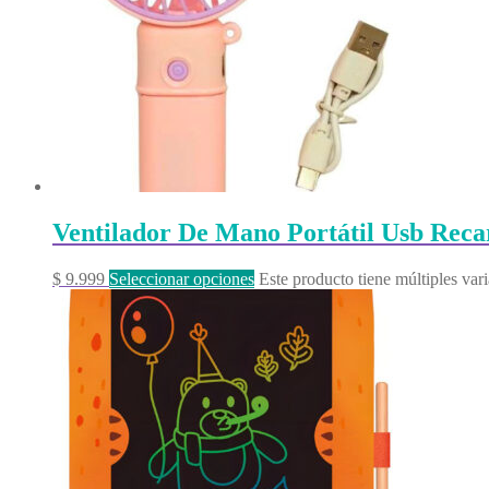
Ventilador De Mano Portátil Usb Reca
$
9.999
Seleccionar opciones
Este producto tiene múltiples var