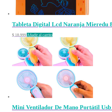
Tableta Digital Lcd Naranja Mieredu 
$
18.999
Añadir al carrito
Mini Ventilador De Mano Portátil Usb