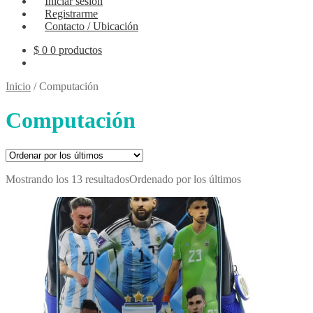
Iniciar sesión
Registrarme
Contacto / Ubicación
$
0
0 productos
Inicio
/
Computación
Computación
Mostrando los 13 resultados
Ordenado por los últimos