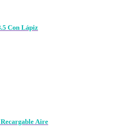
8.5 Con Lápiz
 Recargable Aire