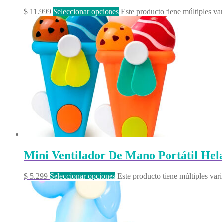
$
11.999
Seleccionar opciones
Este producto tiene múltiples va
Mini Ventilador De Mano Portátil Hel
$
5.299
Seleccionar opciones
Este producto tiene múltiples var