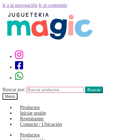
Ir a la navegación
Ir al contenido
Buscar por:
Buscar
Menú
Productos
Iniciar sesión
Registrarme
Contacto / Ubicación
Productos