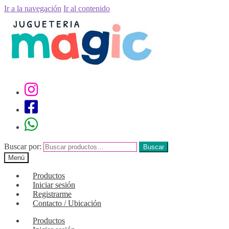
Ir a la navegación
Ir al contenido
Buscar por:
Buscar
Menú
Productos
Iniciar sesión
Registrarme
Contacto / Ubicación
Productos