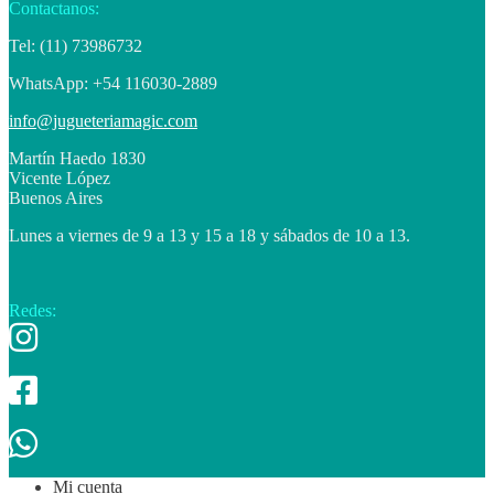
Contactanos:
Tel: (11) 73986732
WhatsApp: +54 116030-2889
info@jugueteriamagic.com
Martín Haedo 1830
Vicente López
Buenos Aires
Lunes a viernes de 9 a 13 y 15 a 18 y sábados de 10 a 13.
Redes:
Mi cuenta