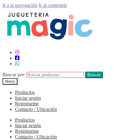
Ir a la navegación
Ir al contenido
Buscar por:
Buscar
Menú
Productos
Iniciar sesión
Registrarme
Contacto / Ubicación
Productos
Iniciar sesión
Registrarme
Contacto / Ubicación