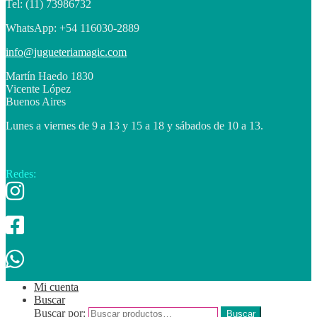
Tel: (11) 73986732
WhatsApp: +54 116030-2889
info@jugueteriamagic.com
Martín Haedo 1830
Vicente López
Buenos Aires
Lunes a viernes de 9 a 13 y 15 a 18 y sábados de 10 a 13.
Redes:
Mi cuenta
Buscar
Buscar por:
Buscar