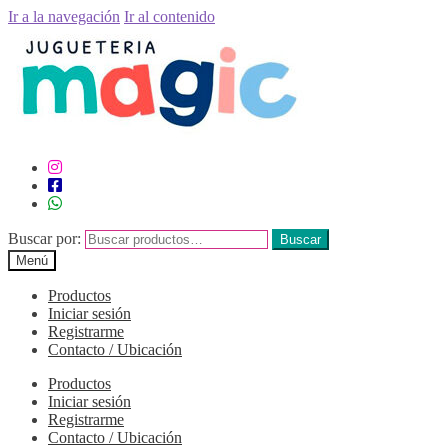
Ir a la navegación
Ir al contenido
Buscar por:
Buscar
Menú
Productos
Iniciar sesión
Registrarme
Contacto / Ubicación
Productos
Iniciar sesión
Registrarme
Contacto / Ubicación