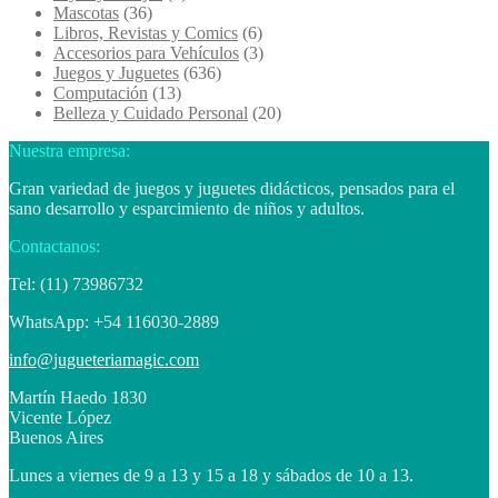
Mascotas
(36)
Libros, Revistas y Comics
(6)
Accesorios para Vehículos
(3)
Juegos y Juguetes
(636)
Computación
(13)
Belleza y Cuidado Personal
(20)
Nuestra empresa:
Gran variedad de juegos y juguetes didácticos, pensados para el
sano desarrollo y esparcimiento de niños y adultos.
Contactanos:
Tel: (11) 73986732
WhatsApp: +54 116030-2889
info@jugueteriamagic.com
Martín Haedo 1830
Vicente López
Buenos Aires
Lunes a viernes de 9 a 13 y 15 a 18 y sábados de 10 a 13.