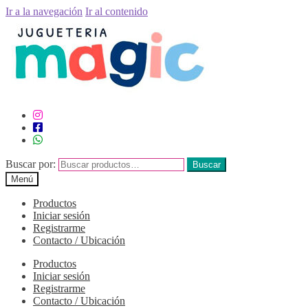
Ir a la navegación
Ir al contenido
Buscar por:
Buscar
Menú
Productos
Iniciar sesión
Registrarme
Contacto / Ubicación
Productos
Iniciar sesión
Registrarme
Contacto / Ubicación