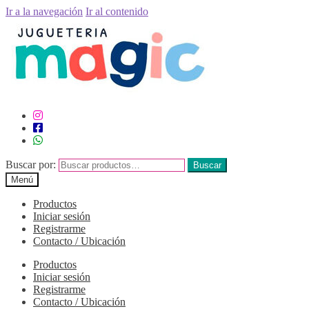
Ir a la navegación
Ir al contenido
Buscar por:
Buscar
Menú
Productos
Iniciar sesión
Registrarme
Contacto / Ubicación
Productos
Iniciar sesión
Registrarme
Contacto / Ubicación