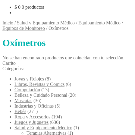
$
0
0 productos
Inicio
/
Salud y Equipamiento Médico
/
Equipamiento Médico
/
Equipos de Monitoreo
/
Oxímetros
Oxímetros
No se han encontrado productos que coincidan con tu selección.
Carrito
Categorías:
Joyas y Relojes
(8)
Libros, Revistas y Comics
(6)
Computación
(13)
Belleza y Cuidado Personal
(20)
Mascotas
(36)
Industrias y Oficinas
(5)
Bebés
(271)
Ropa y Accesorios
(194)
Juegos y Juguetes
(636)
Salud y Equipamiento Médico
(1)
Terapias Alternativas
(1)