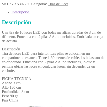
SKU:
ZX5302230
Categoría:
Tiras de luces
Descripción
Descripción
Una tira de 10 luces LED con bolas metálicas doradas de 3 cm de
diámetro. Funciona con 2 pilas AA, no incluidas. Embalada en caja
de acetato.
Descripción
Tira de luces LED para interior. Las pilas se colocan en un
compartimento estanco. Tiene 1,30 metros de cable, las bolas son de
color dorado. Funciona con 2 pilas AA, no incluidas, lo que te
permite ubicar las luces en cualquier lugar, sin depender de un
enchufe.
FICHA TÉCNICA
Ancho 3 cm
Alto 130 cm
Profundidad 3 cm
Peso 90 gr
Pais China