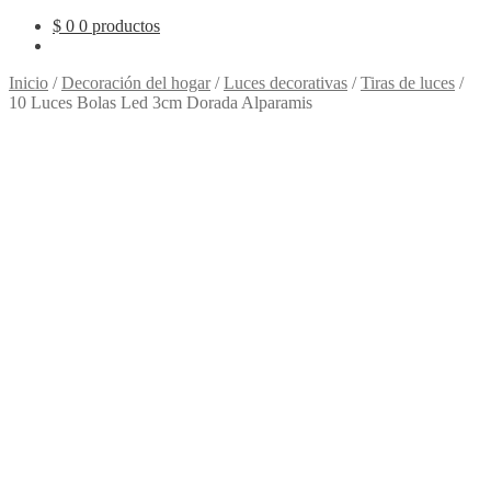
$
0
0 productos
Inicio
/
Decoración del hogar
/
Luces decorativas
/
Tiras de luces
/
10 Luces Bolas Led 3cm Dorada Alparamis