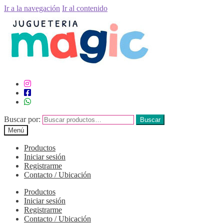
Ir a la navegación
Ir al contenido
Buscar por:
Buscar
Menú
Productos
Iniciar sesión
Registrarme
Contacto / Ubicación
Productos
Iniciar sesión
Registrarme
Contacto / Ubicación