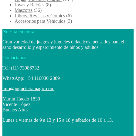
Joyas y Relojes
(8)
Mascotas
(36)
Libros, Revistas y Comics
(6)
Accesorios para Vehículos
(3)
Nuestra empresa:
Gran variedad de juegos y juguetes didácticos, pensados para el
sano desarrollo y esparcimiento de niños y adultos.
Contactanos:
Tel: (11) 73986732
WhatsApp: +54 116030-2889
info@jugueteriamagic.com
Martín Haedo 1830
Vicente López
Buenos Aires
Lunes a viernes de 9 a 13 y 15 a 18 y sábados de 10 a 13.