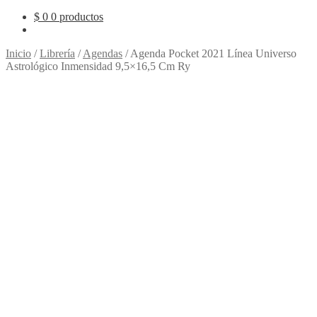
$
0
0 productos
Inicio
/
Librería
/
Agendas
/
Agenda Pocket 2021 Línea Universo
Astrológico Inmensidad 9,5×16,5 Cm Ry