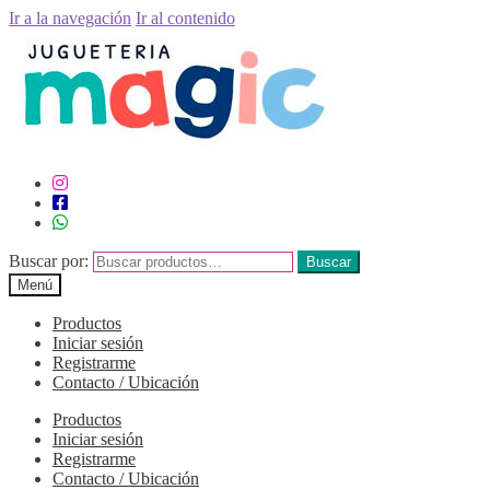
Ir a la navegación
Ir al contenido
Buscar por:
Buscar
Menú
Productos
Iniciar sesión
Registrarme
Contacto / Ubicación
Productos
Iniciar sesión
Registrarme
Contacto / Ubicación