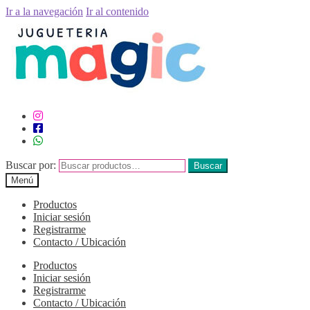
Ir a la navegación
Ir al contenido
Buscar por:
Buscar
Menú
Productos
Iniciar sesión
Registrarme
Contacto / Ubicación
Productos
Iniciar sesión
Registrarme
Contacto / Ubicación