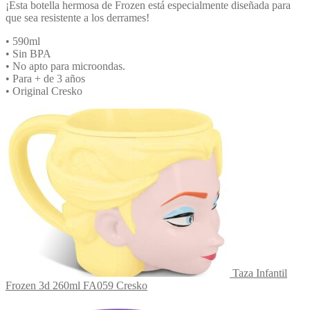
¡Esta botella hermosa de Frozen está especialmente diseñada para
que sea resistente a los derrames!
• 590ml
• Sin BPA
• No apto para microondas.
• Para + de 3 años
• Original Cresko
Taza Infantil
Frozen 3d 260ml FA059 Cresko