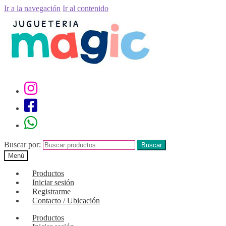
Ir a la navegación
Ir al contenido
Buscar por:
Buscar
Menú
Productos
Iniciar sesión
Registrarme
Contacto / Ubicación
Productos