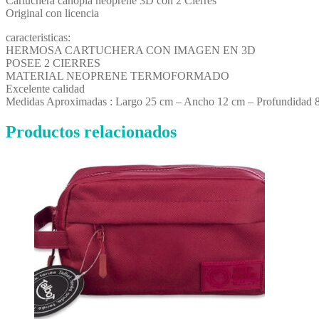
Cartuchera canopla neoprene 3D con 2 Cierres
Original con licencia
caracteristicas:
HERMOSA CARTUCHERA CON IMAGEN EN 3D
POSEE 2 CIERRES
MATERIAL NEOPRENE TERMOFORMADO
Excelente calidad
Medidas Aproximadas : Largo 25 cm – Ancho 12 cm – Profundidad 
Productos relacionados