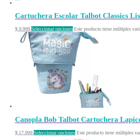
Cartuchera Escolar Talbot Classics Li
$
9.999
Seleccionar opciones
Este producto tiene múltiples var
Canopla Bob Talbot Cartuchera Lapice
$
17.999
Seleccionar opciones
Este producto tiene múltiples va