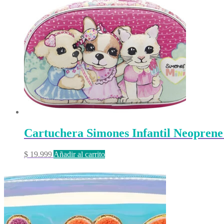
Cartuchera Simones Infantil Neoprene
$
19.999
Añadir al carrito