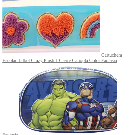
Cartuchera
Escolar Talbot Crazy Plush 1 Cierre Canopla Color Fantasia
Fantasía