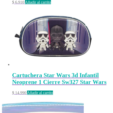
$
6.910
Añadir al carrito
Cartuchera Star Wars 3d Infantil
Neoprene 1 Cierre Sw327 Star Wars
$
14.990
Añadir al carrito