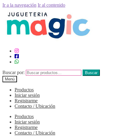
Ir a la navegación
Ir al contenido
Buscar por:
Buscar
Menú
Productos
Iniciar sesión
Registrarme
Contacto / Ubicación
Productos
Iniciar sesión
Registrarme
Contacto / Ubicación