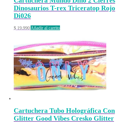
Cartuchera Mundo Dino 2 Cierres
Dinosaurios T-rex Triceratop Rojo
Di026
$
19.990
Añadir al carrito
Cartuchera Tubo Holográfica Con
Glitter Good Vibes Cresko Glitter