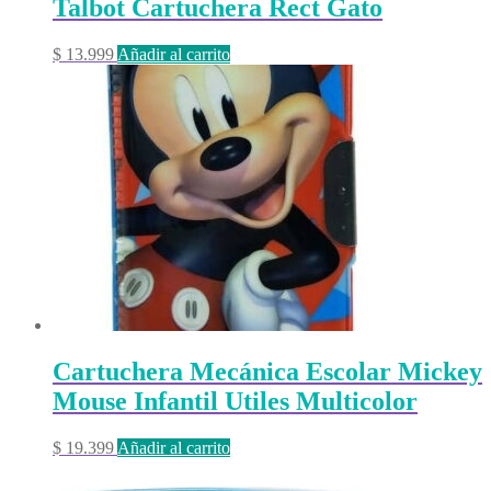
Talbot Cartuchera Rect Gato
$
13.999
Añadir al carrito
Cartuchera Mecánica Escolar Mickey
Mouse Infantil Utiles Multicolor
$
19.399
Añadir al carrito