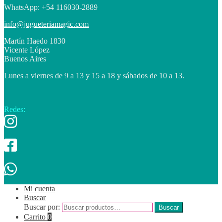
WhatsApp: +54 116030-2889
info@jugueteriamagic.com
Martín Haedo 1830
Vicente López
Buenos Aires
Lunes a viernes de 9 a 13 y 15 a 18 y sábados de 10 a 13.
Redes:
Mi cuenta
Buscar
Buscar por:
Buscar
Carrito
0