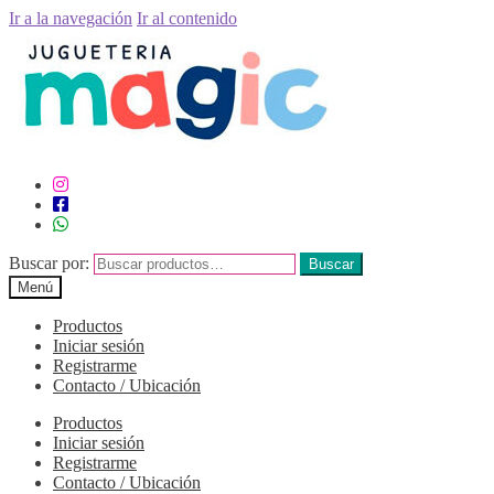
Ir a la navegación
Ir al contenido
Buscar por:
Buscar
Menú
Productos
Iniciar sesión
Registrarme
Contacto / Ubicación
Productos
Iniciar sesión
Registrarme
Contacto / Ubicación