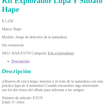
Kit Explorador Lupa Y Silbato
Hape
$
1.256
Marca: Hape
Modelo: Juego de detective de la naturaleza
Sin existencias
SKU:
HAP-E5570
Categoría:
Kits exploradores
Descripción
Descripción
¡Observa de cerca hojas, insectos y el resto de la naturaleza con esta
práctica lupa de 4 aumentos! Cuando encuentres algo interesante,
usa los dos tonos del silbato para informar a tus amigos.
Número de artículo: E5570
Edad: 5+ Años