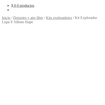
$
0
0 productos
Inicio
/
Deportes y aire libre
/
Kits exploradores
/
Kit Explorador
Lupa Y Silbato Hape