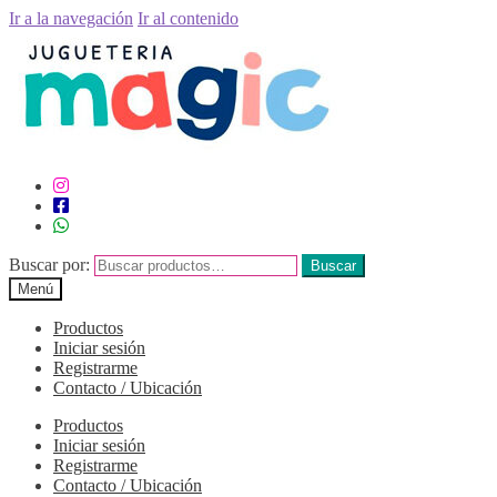
Ir a la navegación
Ir al contenido
Buscar por:
Buscar
Menú
Productos
Iniciar sesión
Registrarme
Contacto / Ubicación
Productos
Iniciar sesión
Registrarme
Contacto / Ubicación