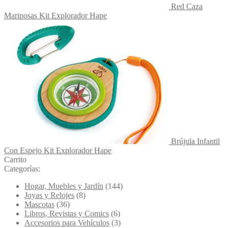
Red Caza
Mariposas Kit Explorador Hape
Brújula Infantil
Con Espejo Kit Explorador Hape
Carrito
Categorías:
Hogar, Muebles y Jardín
(144)
Joyas y Relojes
(8)
Mascotas
(36)
Libros, Revistas y Comics
(6)
Accesorios para Vehículos
(3)