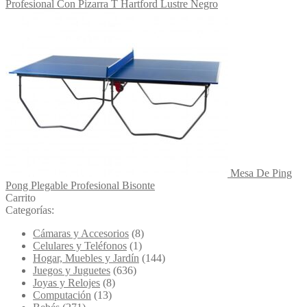
Profesional Con Pizarra T Hartford Lustre Negro
Mesa De Ping
Pong Plegable Profesional Bisonte
Carrito
Categorías:
Cámaras y Accesorios
(8)
Celulares y Teléfonos
(1)
Hogar, Muebles y Jardín
(144)
Juegos y Juguetes
(636)
Joyas y Relojes
(8)
Computación
(13)