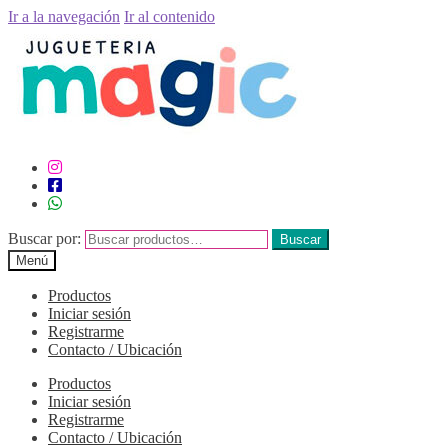
Ir a la navegación
Ir al contenido
Buscar por:
Buscar
Menú
Productos
Iniciar sesión
Registrarme
Contacto / Ubicación
Productos
Iniciar sesión
Registrarme
Contacto / Ubicación