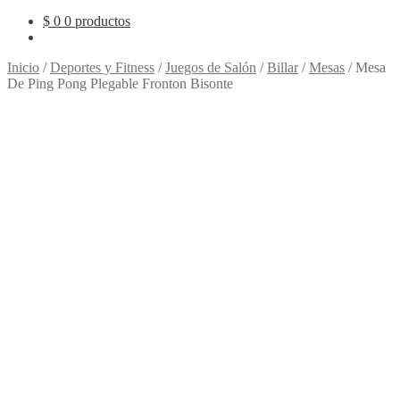
$
0
0 productos
Inicio
/
Deportes y Fitness
/
Juegos de Salón
/
Billar
/
Mesas
/
Mesa
De Ping Pong Plegable Fronton Bisonte