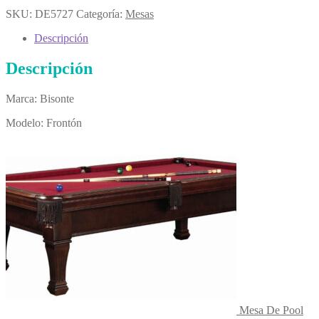
SKU:
DE5727
Categoría:
Mesas
Descripción
Descripción
Marca: Bisonte
Modelo: Frontón
Mesa De Pool