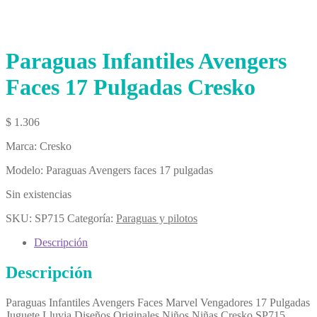
Paraguas Infantiles Avengers
Faces 17 Pulgadas Cresko
$
1.306
Marca: Cresko
Modelo: Paraguas Avengers faces 17 pulgadas
Sin existencias
SKU:
SP715
Categoría:
Paraguas y pilotos
Descripción
Descripción
Paraguas Infantiles Avengers Faces Marvel Vengadores 17 Pulgadas
Juguete Lluvia Diseños Originales Niños Niñas Cresko SP715