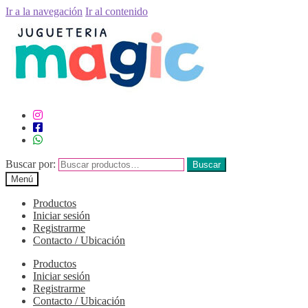
Ir a la navegación
Ir al contenido
Buscar por:
Buscar
Menú
Productos
Iniciar sesión
Registrarme
Contacto / Ubicación
Productos
Iniciar sesión
Registrarme
Contacto / Ubicación