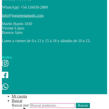
WhatsApp: +54 116030-2889
info@jugueteriamagic.com
Martín Haedo 1830
Vicente López
Buenos Aires
Lunes a viernes de 9 a 13 y 15 a 18 y sábados de 10 a 13.
Redes:
Mi cuenta
Buscar
Buscar por:
Buscar