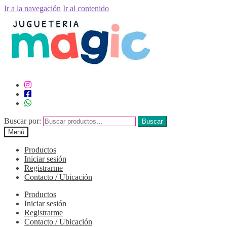
Ir a la navegación
Ir al contenido
Buscar por:
Buscar
Menú
Productos
Iniciar sesión
Registrarme
Contacto / Ubicación
Productos
Iniciar sesión
Registrarme
Contacto / Ubicación