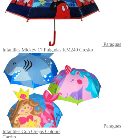
Paraguas
Infantiles Mickey 17 Pulgadas KM240 Cresko
Paraguas
Infantiles Con Orejas Colours
Carrito