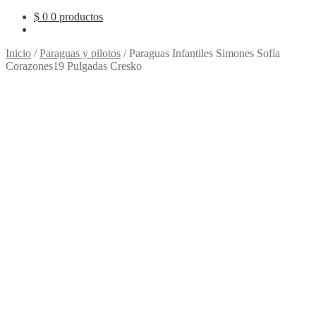
$
0
0 productos
Inicio
/
Paraguas y pilotos
/
Paraguas Infantiles Simones Sofía
Corazones19 Pulgadas Cresko