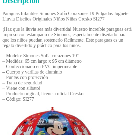
Descripción
Paraguas Infantiles Simones Sofía Corazones 19 Pulgadas Juguete
Lluvia Diseños Originales Niños Niñas Cresko SI277
¡Haz que la lluvia sea más divertida! Nuestro increíble paraguas está
impreso con estampado de Simones; especialmente diseñado para
que los niños puedan sostenerlo fácilmente. Este paraguas es un
regalo divertido y práctico para los niños.
– Modelo: Simones Sofía corazones 19″
– Medidas: 65 cm largo x 95 cm diámetro
– Confeccionado en PVC impermeable
– Cuerpo y varillas de aluminio
– Puntas con protección
– Traba de seguridad
– Viene con silbato!
– Producto original, licencia oficial Cresko
– Código: SI277