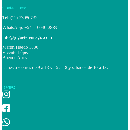
Contactanos:
Tel: (11) 73986732
WhatsApp: +54 116030-2889
info@jugueteriamagic.com
Martín Haedo 1830
Vicente López
Buenos Aires
Lunes a viernes de 9 a 13 y 15 a 18 y sábados de 10 a 13.
Redes: