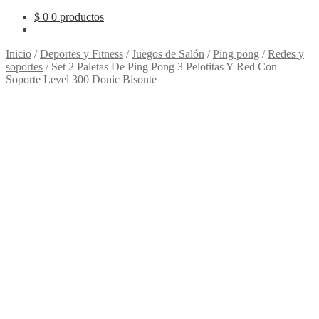
$
0
0 productos
Inicio
/
Deportes y Fitness
/
Juegos de Salón
/
Ping pong
/
Redes y
soportes
/
Set 2 Paletas De Ping Pong 3 Pelotitas Y Red Con
Soporte Level 300 Donic Bisonte