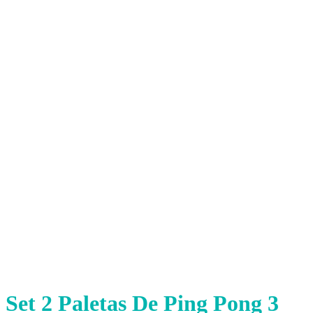
Set 2 Paletas De Ping Pong 3