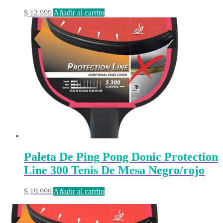
$
12.999
Añadir al carrito
Paleta De Ping Pong Donic Protection
Line 300 Tenis De Mesa Negro/rojo
$
19.999
Añadir al carrito