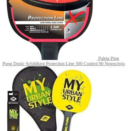
Paleta Ping
Pong Donic Schildkrot Protection Line 300 Control 90 Negro/rojo