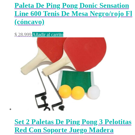
Paleta De Ping Pong Donic Sensation
Line 600 Tenis De Mesa Negro/rojo Fl
(cóncavo)
$
28.999
Añadir al carrito
Set 2 Paletas De Ping Pong 3 Pelotitas
Red Con Soporte Juego Madera