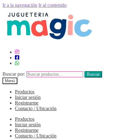
Ir a la navegación
Ir al contenido
Buscar por:
Buscar
Menú
Productos
Iniciar sesión
Registrarme
Contacto / Ubicación
Productos
Iniciar sesión
Registrarme
Contacto / Ubicación