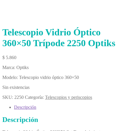
Telescopio Vidrio Óptico
360×50 Trípode 2250 Optiks
$
5.860
Marca: Optiks
Modelo: Telescopio vidrio óptico 360×50
Sin existencias
SKU:
2250
Categoría:
Telescopios y periscopios
Descripción
Descripción