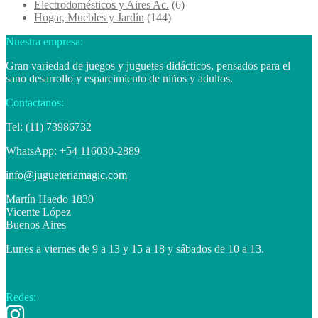
Electrodomésticos y Aires Ac.
(6)
Hogar, Muebles y Jardín
(144)
Nuestra empresa:
Gran variedad de juegos y juguetes didácticos, pensados para el
sano desarrollo y esparcimiento de niños y adultos.
Contactanos:
Tel: (11) 73986732
WhatsApp: +54 116030-2889
info@jugueteriamagic.com
Martín Haedo 1830
Vicente López
Buenos Aires
Lunes a viernes de 9 a 13 y 15 a 18 y sábados de 10 a 13.
Redes: