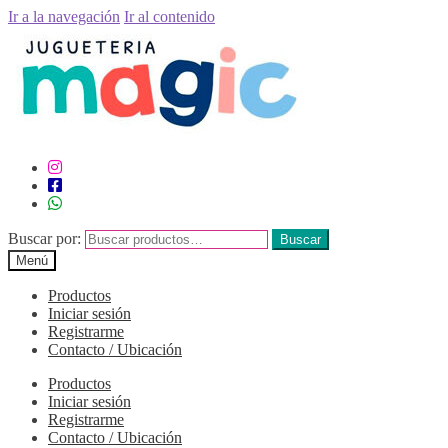
Ir a la navegación
Ir al contenido
Buscar por:
Buscar
Menú
Productos
Iniciar sesión
Registrarme
Contacto / Ubicación
Productos
Iniciar sesión
Registrarme
Contacto / Ubicación