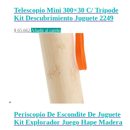
Telescopio Mini 300×30 C/ Trípode
Kit Descubrimiento Juguete 2249
$
65.662
Añadir al carrito
Periscopio De Escondite De Juguete
Kit Explorador Juego Hape Madera