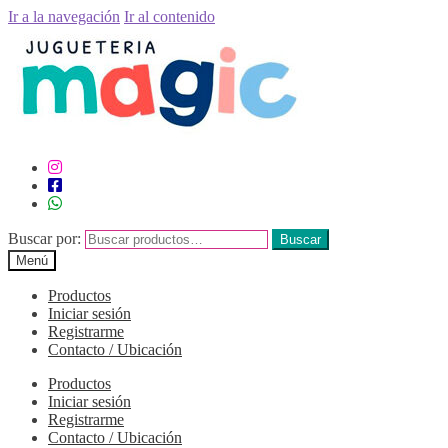
Ir a la navegación
Ir al contenido
Buscar por:
Buscar
Menú
Productos
Iniciar sesión
Registrarme
Contacto / Ubicación
Productos
Iniciar sesión
Registrarme
Contacto / Ubicación