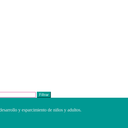
Filtrar
desarrollo y esparcimiento de niños y adultos.