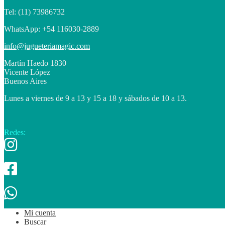
Tel: (11) 73986732
WhatsApp: +54 116030-2889
info@jugueteriamagic.com
Martín Haedo 1830
Vicente López
Buenos Aires
Lunes a viernes de 9 a 13 y 15 a 18 y sábados de 10 a 13.
Redes:
Mi cuenta
Buscar