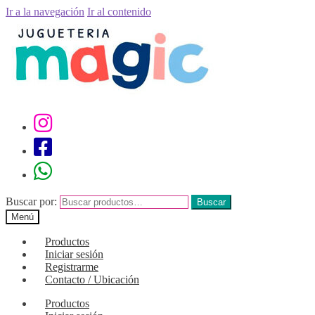
Ir a la navegación
Ir al contenido
Buscar por:
Buscar
Menú
Productos
Iniciar sesión
Registrarme
Contacto / Ubicación
Productos