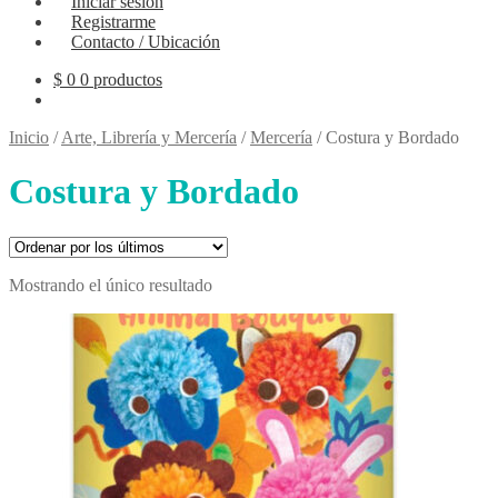
Iniciar sesión
Registrarme
Contacto / Ubicación
$
0
0 productos
Inicio
/
Arte, Librería y Mercería
/
Mercería
/
Costura y Bordado
Costura y Bordado
Mostrando el único resultado