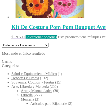
Kit De Costura Pom Pom Bouquet Aven
$
19.599
Seleccionar opciones
Este producto tiene múltiples va
Mostrando el único resultado
Carrito
Categorías:
Salud y Equipamiento Médico
(1)
Deportes y Fitness
(132)
Souvenirs, Cotillón y Fiestas
(15)
Arte, Librería y Mercería
(255)
Arte y Manualidades
(30)
Librería
(222)
Mercería
(3)
Artículos para Bijouterie
(2)