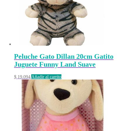
Peluche Gato Dillan 20cm Gatito
Juguete Funny Land Suave
$
19.094
Añadir al carrito