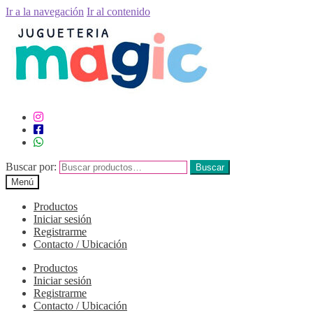
Ir a la navegación
Ir al contenido
Buscar por:
Buscar
Menú
Productos
Iniciar sesión
Registrarme
Contacto / Ubicación
Productos
Iniciar sesión
Registrarme
Contacto / Ubicación