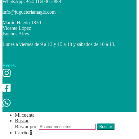
WhatsApp: +54 116030-2889
info@jugueteriamagic.com
Martín Haedo 1830
Vicente López
Buenos Aires
Lunes a viernes de 9 a 13 y 15 a 18 y sábados de 10 a 13.
Redes:
Mi cuenta
Buscar
Buscar por:
Buscar
Carrito
0