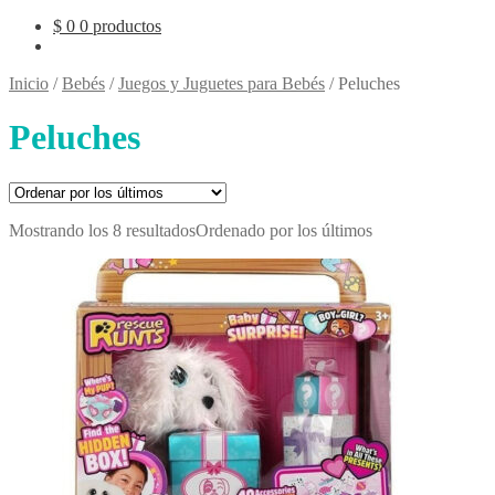
$
0
0 productos
Inicio
/
Bebés
/
Juegos y Juguetes para Bebés
/
Peluches
Peluches
Mostrando los 8 resultados
Ordenado por los últimos