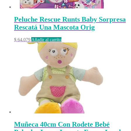
Peluche Rescue Runts Baby Sorpresa
Rescatá Una Mascota Orig
$
64.079
Añadir al carrito
Muñeca 40cm Con Rodete Bebé