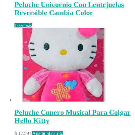
Peluche Unicornio Con Lentejuelas
Reversible Cambia Color
Leer más
Peluche Cunero Musical Para Colgar
Hello Kitty
$
17.591
Añadir al carrito