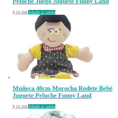
Peluche Juego Juguete Funny Land
$
16.366
Añadir al carrito
Muñeca 40cm Morocha Rodete Bebé
Juguete Peluche Funny Land
$
16.366
Añadir al carrito