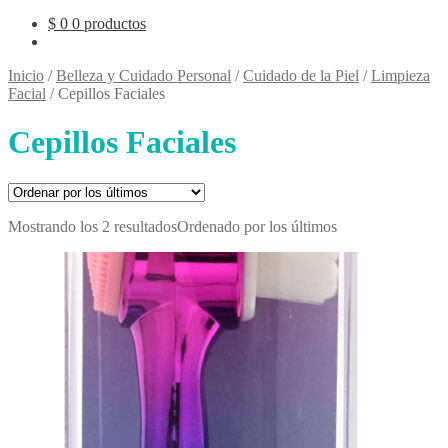
$
0
0 productos
Inicio
/
Belleza y Cuidado Personal
/
Cuidado de la Piel
/
Limpieza
Facial
/
Cepillos Faciales
Cepillos Faciales
Mostrando los 2 resultados
Ordenado por los últimos