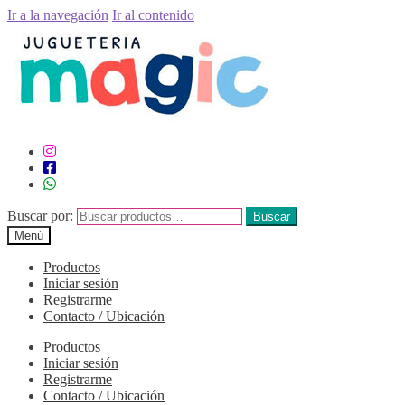
Ir a la navegación
Ir al contenido
Buscar por:
Buscar
Menú
Productos
Iniciar sesión
Registrarme
Contacto / Ubicación
Productos
Iniciar sesión
Registrarme
Contacto / Ubicación