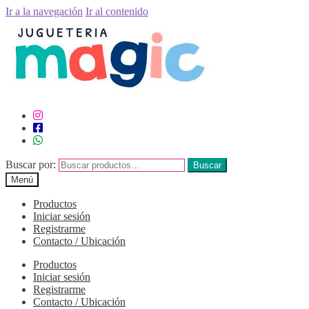
Ir a la navegación
Ir al contenido
Buscar por:
Buscar
Menú
Productos
Iniciar sesión
Registrarme
Contacto / Ubicación
Productos
Iniciar sesión
Registrarme
Contacto / Ubicación