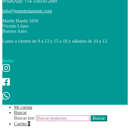
WhatsApp: +54 116030-2889
info@jugueteriamagic.com
Martín Haedo 1830
Vicente López
Buenos Aires
Lunes a viernes de 9 a 13 y 15 a 18 y sábados de 10 a 13.
Redes:
Mi cuenta
Buscar
Buscar por:
Buscar
Carrito
0