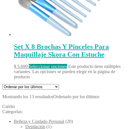
Set X 8 Brochas Y Pinceles Para
Maquillaje Skora Con Estuche
$
5.699
Seleccionar opciones
Este producto tiene múltiples
variantes. Las opciones se pueden elegir en la página de
producto
Mostrando los 13 resultados
Ordenado por los últimos
Carrito
Categorías:
Belleza y Cuidado Personal
(20)
Depilación
(1)