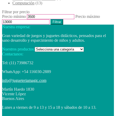
Computación
(13)
Filtrar por precio
Precio mínimo
Precio máximo
Filtrar
Nuestra empresa:
Gran variedad de juegos y juguetes didácticos, pensados para el
sano desarrollo y esparcimiento de niños y adultos.
Nuestros productos:
Contactanos:
Tel: (11) 73986732
WhatsApp: +54 116030-2889
info@jugueteriamagic.com
Martín Haedo 1830
Vicente López
Buenos Aires
Lunes a viernes de 9 a 13 y 15 a 18 y sábados de 10 a 13.