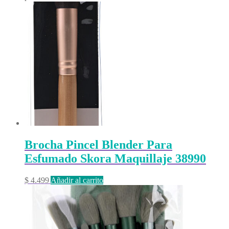
Brocha Pincel Blender Para
Esfumado Skora Maquillaje 38990
$
4.499
Añadir al carrito