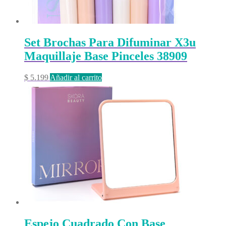
Set Brochas Para Difuminar X3u
Maquillaje Base Pinceles 38909
$
5.199
Añadir al carrito
Espejo Cuadrado Con Base