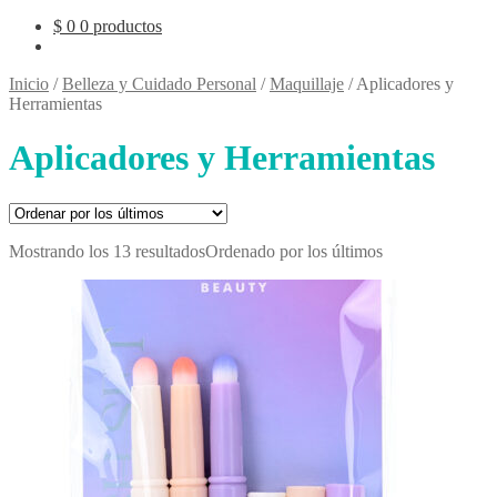
$
0
0 productos
Inicio
/
Belleza y Cuidado Personal
/
Maquillaje
/
Aplicadores y
Herramientas
Aplicadores y Herramientas
Mostrando los 13 resultados
Ordenado por los últimos