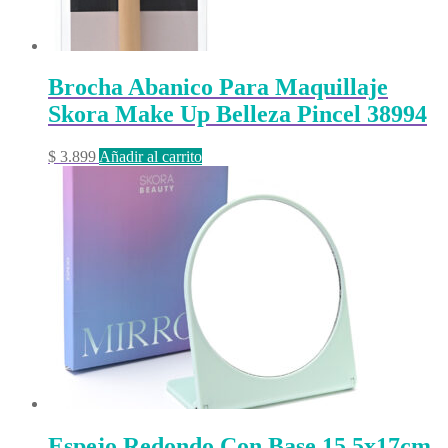
Brocha Abanico Para Maquillaje
Skora Make Up Belleza Pincel 38994
$
3.899
Añadir al carrito
Espejo Redondo Con Base 15,5x17cm