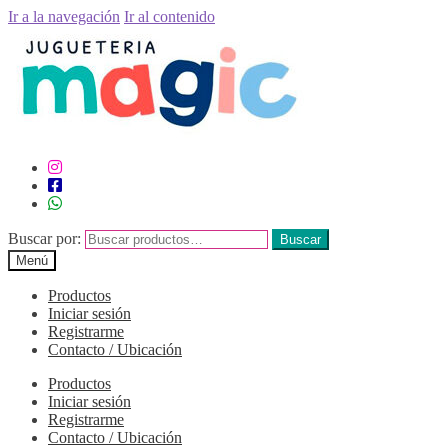
Ir a la navegación
Ir al contenido
Buscar por:
Buscar
Menú
Productos
Iniciar sesión
Registrarme
Contacto / Ubicación
Productos
Iniciar sesión
Registrarme
Contacto / Ubicación