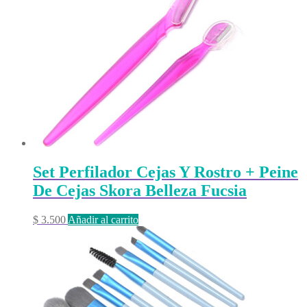
Set Perfilador Cejas Y Rostro + Peine
De Cejas Skora Belleza Fucsia
$
3.500
Añadir al carrito