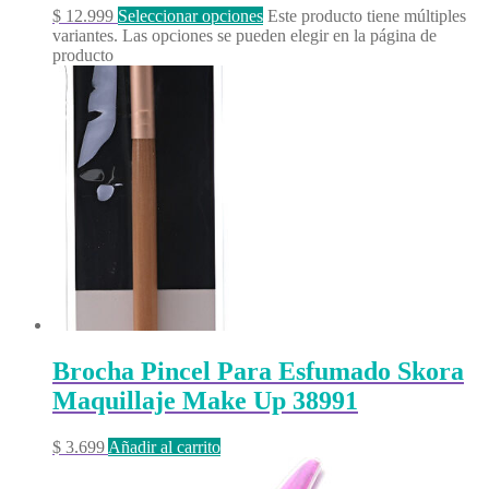
$
12.999
Seleccionar opciones
Este producto tiene múltiples
variantes. Las opciones se pueden elegir en la página de
producto
Brocha Pincel Para Esfumado Skora
Maquillaje Make Up 38991
$
3.699
Añadir al carrito