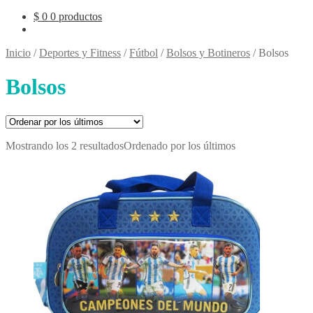
$
0
0 productos
Inicio
/
Deportes y Fitness
/
Fútbol
/
Bolsos y Botineros
/
Bolsos
Bolsos
Mostrando los 2 resultados
Ordenado por los últimos