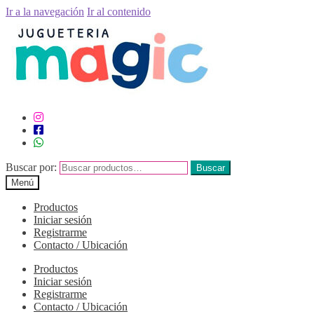
Ir a la navegación
Ir al contenido
Buscar por:
Buscar
Menú
Productos
Iniciar sesión
Registrarme
Contacto / Ubicación
Productos
Iniciar sesión
Registrarme
Contacto / Ubicación