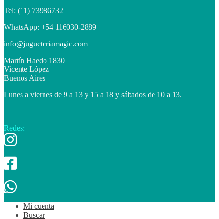
Tel: (11) 73986732
WhatsApp: +54 116030-2889
info@jugueteriamagic.com
Martín Haedo 1830
Vicente López
Buenos Aires
Lunes a viernes de 9 a 13 y 15 a 18 y sábados de 10 a 13.
Redes:
Mi cuenta
Buscar