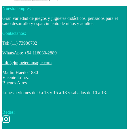
Nuestra empresa:
Gran variedad de juegos y juguetes didácticos, pensados para el
sano desarrollo y esparcimiento de niños y adultos.
Contactanos:
Tel: (11) 73986732
WhatsApp: +54 116030-2889
info@jugueteriamagic.com
Martín Haedo 1830
Vicente López
Buenos Aires
Lunes a viernes de 9 a 13 y 15 a 18 y sábados de 10 a 13.
Redes: