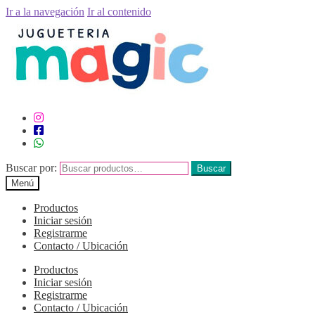
Ir a la navegación
Ir al contenido
Buscar por:
Buscar
Menú
Productos
Iniciar sesión
Registrarme
Contacto / Ubicación
Productos
Iniciar sesión
Registrarme
Contacto / Ubicación