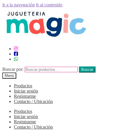
Ir a la navegación
Ir al contenido
Buscar por:
Buscar
Menú
Productos
Iniciar sesión
Registrarme
Contacto / Ubicación
Productos
Iniciar sesión
Registrarme
Contacto / Ubicación