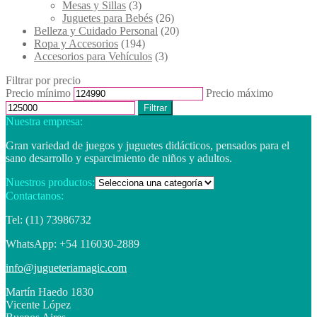
Mesas y Sillas
(3)
Juguetes para Bebés
(26)
Belleza y Cuidado Personal
(20)
Ropa y Accesorios
(194)
Accesorios para Vehículos
(3)
Filtrar por precio
Precio mínimo
Precio máximo
Filtrar
Nuestra empresa:
Gran variedad de juegos y juguetes didácticos, pensados para el
sano desarrollo y esparcimiento de niños y adultos.
Nuestros productos:
Contactanos:
Tel: (11) 73986732
WhatsApp: +54 116030-2889
info@jugueteriamagic.com
Martín Haedo 1830
Vicente López