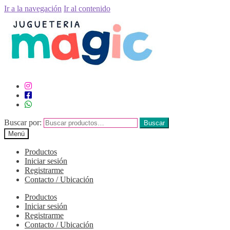
Ir a la navegación
Ir al contenido
Buscar por:
Buscar
Menú
Productos
Iniciar sesión
Registrarme
Contacto / Ubicación
Productos
Iniciar sesión
Registrarme
Contacto / Ubicación