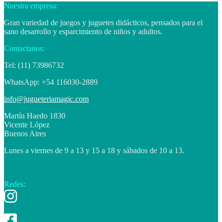
Nuestra empresa:
Gran variedad de juegos y juguetes didácticos, pensados para el
sano desarrollo y esparcimiento de niños y adultos.
Contactanos:
Tel: (11) 73986732
WhatsApp: +54 116030-2889
info@jugueteriamagic.com
Martín Haedo 1830
Vicente López
Buenos Aires
Lunes a viernes de 9 a 13 y 15 a 18 y sábados de 10 a 13.
Redes: