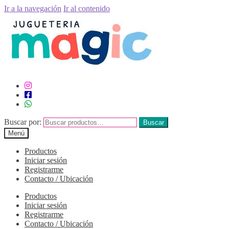
Ir a la navegación
Ir al contenido
Buscar por:
Buscar
Menú
Productos
Iniciar sesión
Registrarme
Contacto / Ubicación
Productos
Iniciar sesión
Registrarme
Contacto / Ubicación