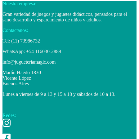
Nuestra empresa:
Gran variedad de juegos y juguetes didácticos, pensados para el
sano desarrollo y esparcimiento de niños y adultos.
Contactanos:
Tel: (11) 73986732
WhatsApp: +54 116030-2889
info@jugueteriamagic.com
Martín Haedo 1830
Vicente López
Buenos Aires
Lunes a viernes de 9 a 13 y 15 a 18 y sábados de 10 a 13.
Redes: