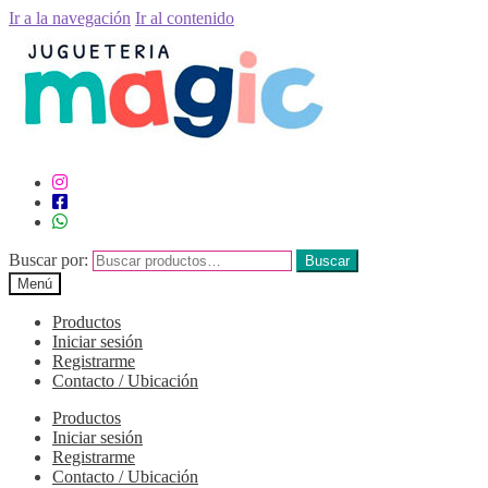
Ir a la navegación
Ir al contenido
Buscar por:
Buscar
Menú
Productos
Iniciar sesión
Registrarme
Contacto / Ubicación
Productos
Iniciar sesión
Registrarme
Contacto / Ubicación