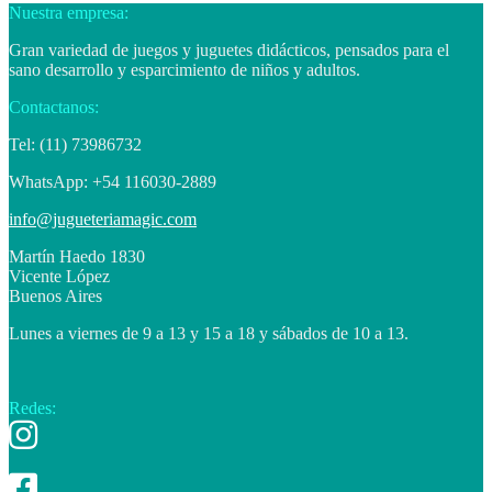
Nuestra empresa:
Gran variedad de juegos y juguetes didácticos, pensados para el
sano desarrollo y esparcimiento de niños y adultos.
Contactanos:
Tel: (11) 73986732
WhatsApp: +54 116030-2889
info@jugueteriamagic.com
Martín Haedo 1830
Vicente López
Buenos Aires
Lunes a viernes de 9 a 13 y 15 a 18 y sábados de 10 a 13.
Redes: