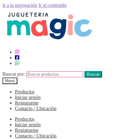
Ir a la navegación
Ir al contenido
Buscar por:
Buscar
Menú
Productos
Iniciar sesión
Registrarme
Contacto / Ubicación
Productos
Iniciar sesión
Registrarme
Contacto / Ubicación