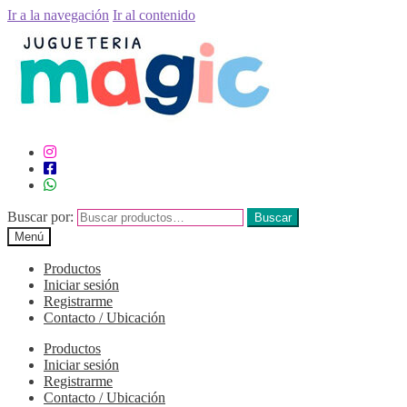
Ir a la navegación
Ir al contenido
Buscar por:
Buscar
Menú
Productos
Iniciar sesión
Registrarme
Contacto / Ubicación
Productos
Iniciar sesión
Registrarme
Contacto / Ubicación