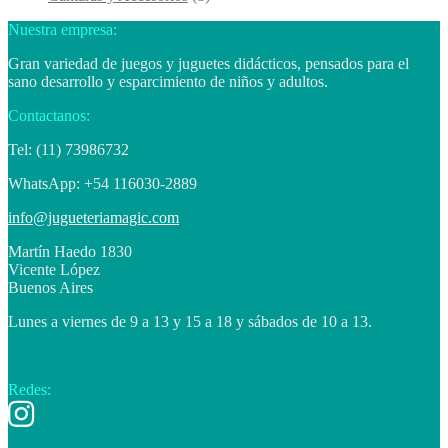
Nuestra empresa:
Gran variedad de juegos y juguetes didácticos, pensados para el
sano desarrollo y esparcimiento de niños y adultos.
Contactanos:
Tel: (11) 73986732
WhatsApp: +54 116030-2889
info@jugueteriamagic.com
Martín Haedo 1830
Vicente López
Buenos Aires
Lunes a viernes de 9 a 13 y 15 a 18 y sábados de 10 a 13.
Redes: