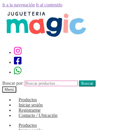
Ir a la navegación
Ir al contenido
Buscar por:
Buscar
Menú
Productos
Iniciar sesión
Registrarme
Contacto / Ubicación
Productos