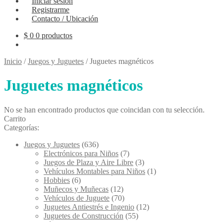
Iniciar sesión
Registrarme
Contacto / Ubicación
$
0
0 productos
Inicio
/
Juegos y Juguetes
/
Juguetes magnéticos
Juguetes magnéticos
No se han encontrado productos que coincidan con tu selección.
Carrito
Categorías:
Juegos y Juguetes
(636)
Electrónicos para Niños
(7)
Juegos de Plaza y Aire Libre
(3)
Vehículos Montables para Niños
(1)
Hobbies
(6)
Muñecos y Muñecas
(12)
Vehículos de Juguete
(70)
Juguetes Antiestrés e Ingenio
(12)
Juguetes de Construcción
(55)