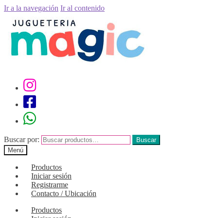
Ir a la navegación
Ir al contenido
Buscar por:
Buscar
Menú
Productos
Iniciar sesión
Registrarme
Contacto / Ubicación
Productos