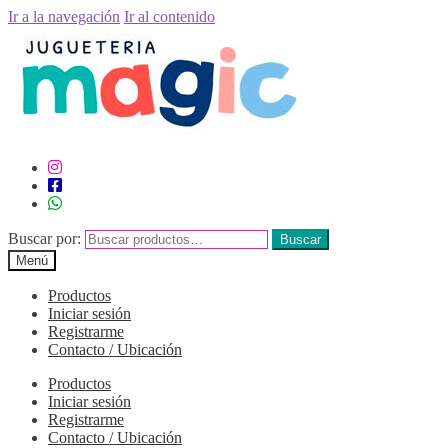
Ir a la navegación
Ir al contenido
Buscar por:
Buscar
Menú
Productos
Iniciar sesión
Registrarme
Contacto / Ubicación
Productos
Iniciar sesión
Registrarme
Contacto / Ubicación