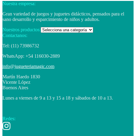
Nuestra empresa:
Gran variedad de juegos y juguetes didácticos, pensados para el
sano desarrollo y esparcimiento de niños y adultos.
Nuestros productos:
Contactanos:
Tel: (11) 73986732
WhatsApp: +54 116030-2889
info@jugueteriamagic.com
Martín Haedo 1830
Vicente López
Buenos Aires
Lunes a viernes de 9 a 13 y 15 a 18 y sábados de 10 a 13.
Redes: