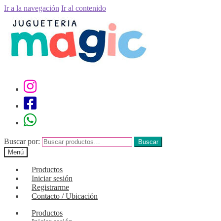
Ir a la navegación
Ir al contenido
Buscar por:
Buscar
Menú
Productos
Iniciar sesión
Registrarme
Contacto / Ubicación
Productos