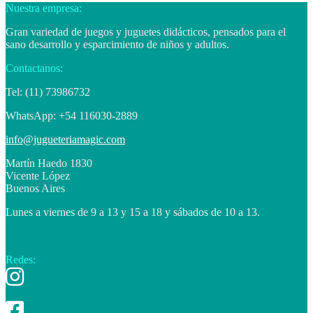
Nuestra empresa:
Gran variedad de juegos y juguetes didácticos, pensados para el
sano desarrollo y esparcimiento de niños y adultos.
Contactanos:
Tel: (11) 73986732
WhatsApp: +54 116030-2889
info@jugueteriamagic.com
Martín Haedo 1830
Vicente López
Buenos Aires
Lunes a viernes de 9 a 13 y 15 a 18 y sábados de 10 a 13.
Redes: