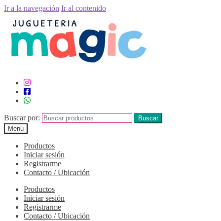
Ir a la navegación
Ir al contenido
Buscar por:
Buscar
Menú
Productos
Iniciar sesión
Registrarme
Contacto / Ubicación
Productos
Iniciar sesión
Registrarme
Contacto / Ubicación