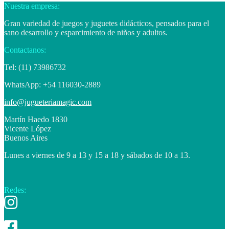
Nuestra empresa:
Gran variedad de juegos y juguetes didácticos, pensados para el
sano desarrollo y esparcimiento de niños y adultos.
Contactanos:
Tel: (11) 73986732
WhatsApp: +54 116030-2889
info@jugueteriamagic.com
Martín Haedo 1830
Vicente López
Buenos Aires
Lunes a viernes de 9 a 13 y 15 a 18 y sábados de 10 a 13.
Redes: