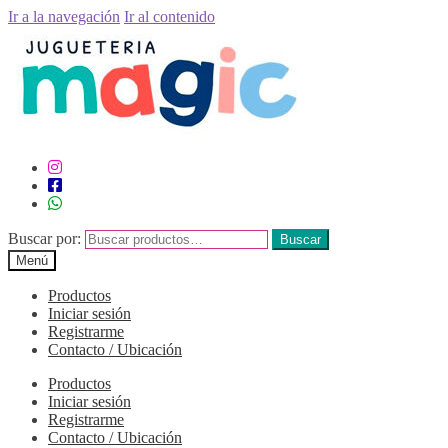
Ir a la navegación
Ir al contenido
Buscar por:
Buscar
Menú
Productos
Iniciar sesión
Registrarme
Contacto / Ubicación
Productos
Iniciar sesión
Registrarme
Contacto / Ubicación