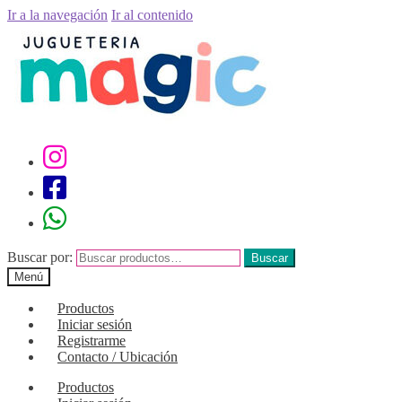
Ir a la navegación
Ir al contenido
Buscar por:
Buscar
Menú
Productos
Iniciar sesión
Registrarme
Contacto / Ubicación
Productos