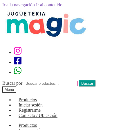
Ir a la navegación
Ir al contenido
Buscar por:
Buscar
Menú
Productos
Iniciar sesión
Registrarme
Contacto / Ubicación
Productos