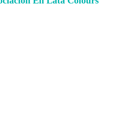
ociación En Lata Colours