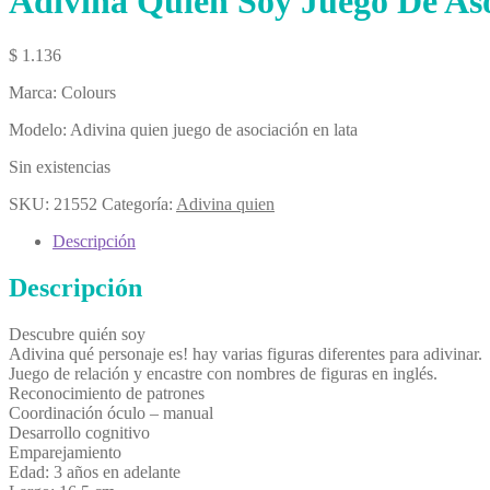
Adivina Quién Soy Juego De As
$
1.136
Marca: Colours
Modelo: Adivina quien juego de asociación en lata
Sin existencias
SKU:
21552
Categoría:
Adivina quien
Descripción
Descripción
Descubre quién soy
Adivina qué personaje es! hay varias figuras diferentes para adivinar.
Juego de relación y encastre con nombres de figuras en inglés.
Reconocimiento de patrones
Coordinación óculo – manual
Desarrollo cognitivo
Emparejamiento
Edad: 3 años en adelante