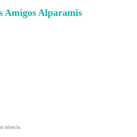
s Amigos Alparamis
a infancia.