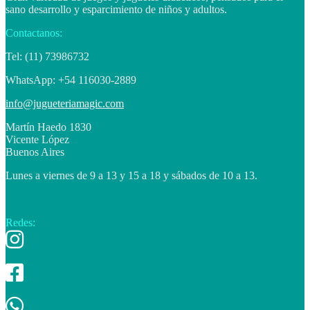
sano desarrollo y esparcimiento de niños y adultos.
Contactanos:
Tel: (11) 73986732
WhatsApp: +54 116030-2889
info@jugueteriamagic.com
Martín Haedo 1830
Vicente López
Buenos Aires
Lunes a viernes de 9 a 13 y 15 a 18 y sábados de 10 a 13.
Redes: