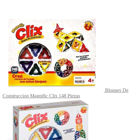
Bloques De
Construccion Magnific Clix 148 Piezas