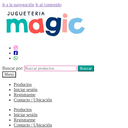
Ir a la navegación
Ir al contenido
Buscar por:
Buscar
Menú
Productos
Iniciar sesión
Registrarme
Contacto / Ubicación
Productos
Iniciar sesión
Registrarme
Contacto / Ubicación