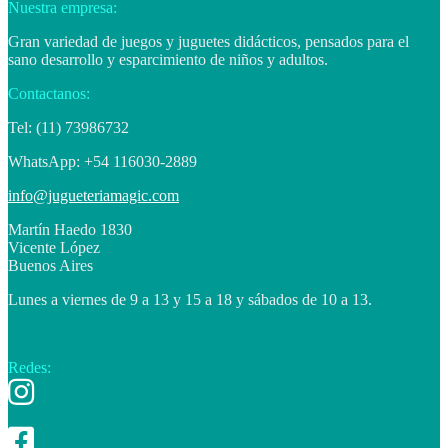
Nuestra empresa:
Gran variedad de juegos y juguetes didácticos, pensados para el
sano desarrollo y esparcimiento de niños y adultos.
Contactanos:
Tel: (11) 73986732
WhatsApp: +54 116030-2889
info@jugueteriamagic.com
Martín Haedo 1830
Vicente López
Buenos Aires
Lunes a viernes de 9 a 13 y 15 a 18 y sábados de 10 a 13.
Redes: