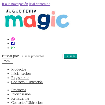
Ir a la navegación
Ir al contenido
Buscar por:
Buscar
Menú
Productos
Iniciar sesión
Registrarme
Contacto / Ubicación
Productos
Iniciar sesión
Registrarme
Contacto / Ubicación