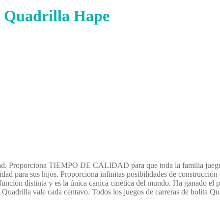
o Quadrilla Hape
alidad. Proporciona TIEMPO DE CALIDAD para que toda la familia jue
d para sus hijos. Proporciona infinitas posibilidades de construcción 
 función distinta y es la única canica cinética del mundo. Ha ganado 
 Quadrilla vale cada centavo. Todos los juegos de carreras de bolita Qu