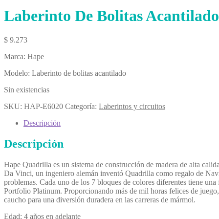
Laberinto De Bolitas Acantilad
$
9.273
Marca: Hape
Modelo: Laberinto de bolitas acantilado
Sin existencias
SKU:
HAP-E6020
Categoría:
Laberintos y circuitos
Descripción
Descripción
Hape Quadrilla es un sistema de construcción de madera de alta c
Da Vinci, un ingeniero alemán inventó Quadrilla como regalo de Navida
problemas. Cada uno de los 7 bloques de colores diferentes tiene una
Portfolio Platinum. Proporcionando más de mil horas felices de juego,
caucho para una diversión duradera en las carreras de mármol.
Edad: 4 años en adelante