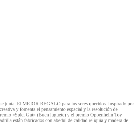
gue junta. El MEJOR REGALO para tus seres queridos. Inspirado por
creativa y fomenta el pensamiento espacial y la resolución de
el premio «Spiel Gut» (Buen juguete) y el premio Oppenheim Toy
adrilla están fabricados con abedul de calidad reliquia y madera de