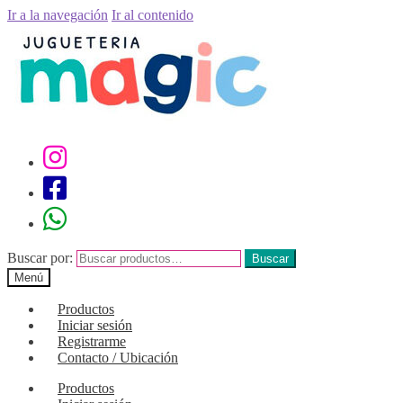
Ir a la navegación
Ir al contenido
Buscar por:
Buscar
Menú
Productos
Iniciar sesión
Registrarme
Contacto / Ubicación
Productos