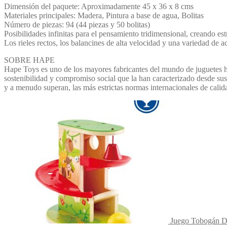
Dimensión del paquete: Aproximadamente 45 x 36 x 8 cms
Materiales principales: Madera, Pintura a base de agua, Bolitas
Número de piezas: 94 (44 piezas y 50 bolitas)
Posibilidades infinitas para el pensamiento tridimensional, creando es
Los rieles rectos, los balancines de alta velocidad y una variedad de 
SOBRE HAPE
Hape Toys es uno de los mayores fabricantes del mundo de juguetes he
sostenibilidad y compromiso social que la han caracterizado desde su
y a menudo superan, las más estrictas normas internacionales de calid
Juego Tobogán De