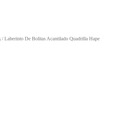
s
/
Laberinto De Bolitas Acantilado Quadrilla Hape