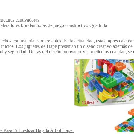
tructuras cautivadoras
aceleradores brindan horas de juego constructivo Quadrilla
chos con materiales renovables. En la actualidad, esta empresa alemana
s inicios. Los juguetes de Hape presentan un diseño creativo además de
ad y seguridad. Detrás del diseño innovador y la meticulosa calidad, se 
 Pasar Y Deslizar Bajada Arbol Hape