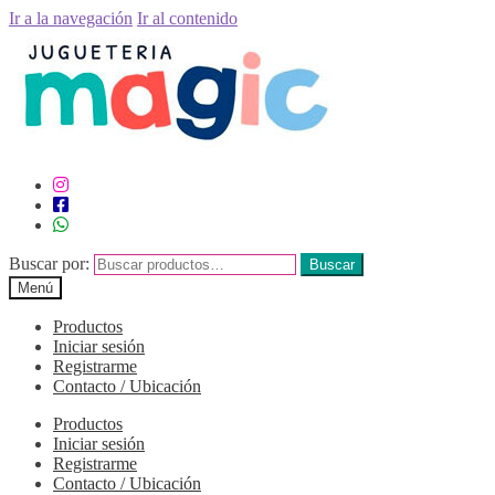
Ir a la navegación
Ir al contenido
Buscar por:
Buscar
Menú
Productos
Iniciar sesión
Registrarme
Contacto / Ubicación
Productos
Iniciar sesión
Registrarme
Contacto / Ubicación