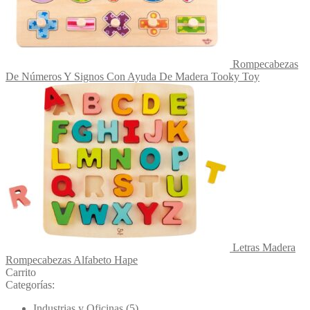
Rompecabezas
De Números Y Signos Con Ayuda De Madera Tooky Toy
Letras Madera
Rompecabezas Alfabeto Hape
Carrito
Categorías:
Industrias y Oficinas
(5)