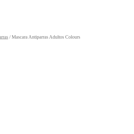
arras
/
Mascara Antiparras Adultos Colours