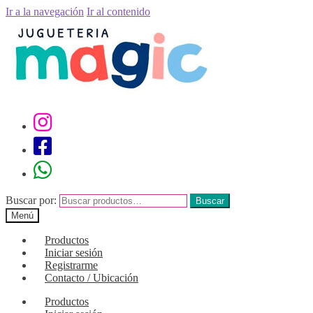
Ir a la navegación
Ir al contenido
Buscar por:
Buscar
Menú
Productos
Iniciar sesión
Registrarme
Contacto / Ubicación
Productos