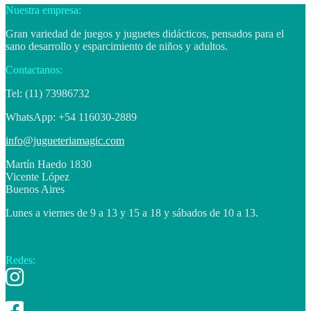
Nuestra empresa:
Gran variedad de juegos y juguetes didácticos, pensados para el
sano desarrollo y esparcimiento de niños y adultos.
Contactanos:
Tel: (11) 73986732
WhatsApp: +54 116030-2889
info@jugueteriamagic.com
Martín Haedo 1830
Vicente López
Buenos Aires
Lunes a viernes de 9 a 13 y 15 a 18 y sábados de 10 a 13.
Redes: