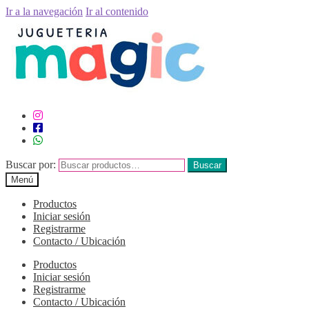
Ir a la navegación
Ir al contenido
Buscar por:
Buscar
Menú
Productos
Iniciar sesión
Registrarme
Contacto / Ubicación
Productos
Iniciar sesión
Registrarme
Contacto / Ubicación