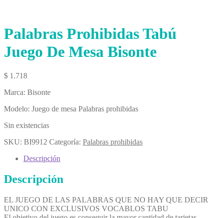
Palabras Prohibidas Tabú
Juego De Mesa Bisonte
$
1.718
Marca: Bisonte
Modelo: Juego de mesa Palabras prohibidas
Sin existencias
SKU:
BI9912
Categoría:
Palabras prohibidas
Descripción
Descripción
EL JUEGO DE LAS PALABRAS QUE NO HAY QUE DECIR
UNICO CON EXCLUSIVOS VOCABLOS TABU
El objetivo del juego es conseguir la mayor cantidad de tarjetas.